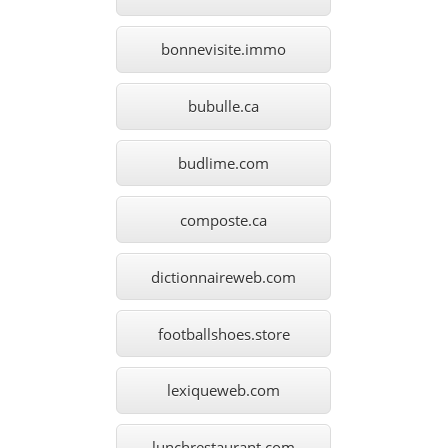
bonnevisite.immo
bubulle.ca
budlime.com
composte.ca
dictionnaireweb.com
footballshoes.store
lexiqueweb.com
lunchrestaurant.com