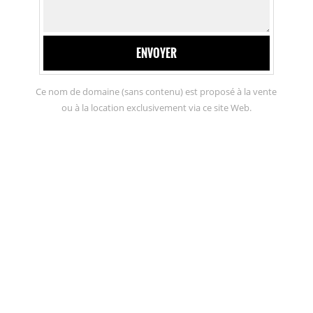
ENVOYER
Ce nom de domaine (sans contenu) est proposé à la vente
ou à la location exclusivement via ce site Web.