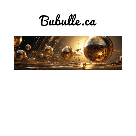
Bubulle.ca