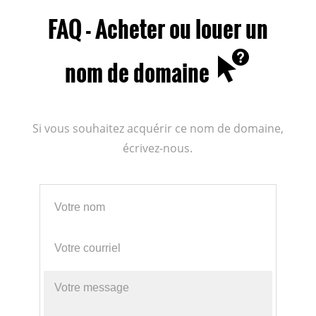
FAQ - Acheter ou louer un
nom de domaine
Si vous souhaitez acquérir ce nom de domaine,
écrivez-nous.